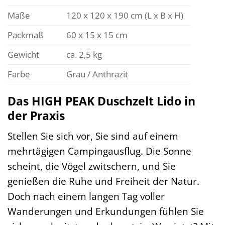
Maße
120 x 120 x 190 cm (L x B x H)
Packmaß
60 x 15 x 15 cm
Gewicht
ca. 2,5 kg
Farbe
Grau / Anthrazit
Das HIGH PEAK Duschzelt Lido in
der Praxis
Stellen Sie sich vor, Sie sind auf einem
mehrtägigen Campingausflug. Die Sonne
scheint, die Vögel zwitschern, und Sie
genießen die Ruhe und Freiheit der Natur.
Doch nach einem langen Tag voller
Wanderungen und Erkundungen fühlen Sie