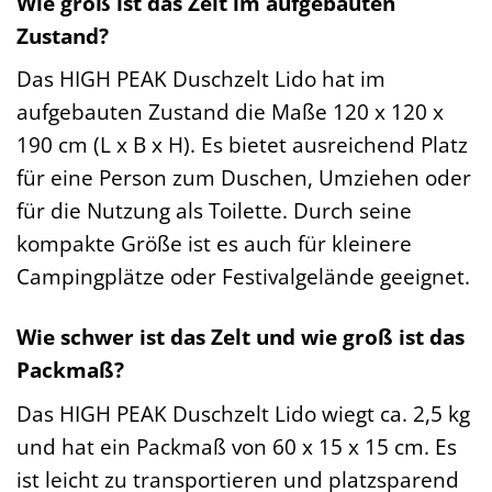
Wie groß ist das Zelt im aufgebauten
Zustand?
Das HIGH PEAK Duschzelt Lido hat im
aufgebauten Zustand die Maße 120 x 120 x
190 cm (L x B x H). Es bietet ausreichend Platz
für eine Person zum Duschen, Umziehen oder
für die Nutzung als Toilette. Durch seine
kompakte Größe ist es auch für kleinere
Campingplätze oder Festivalgelände geeignet.
Wie schwer ist das Zelt und wie groß ist das
Packmaß?
Das HIGH PEAK Duschzelt Lido wiegt ca. 2,5 kg
und hat ein Packmaß von 60 x 15 x 15 cm. Es
ist leicht zu transportieren und platzsparend