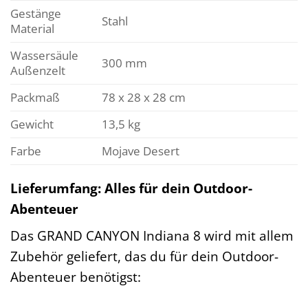
Gestänge
Stahl
Material
Wassersäule
300 mm
Außenzelt
Packmaß
78 x 28 x 28 cm
Gewicht
13,5 kg
Farbe
Mojave Desert
Lieferumfang: Alles für dein Outdoor-
Abenteuer
Das GRAND CANYON Indiana 8 wird mit allem
Zubehör geliefert, das du für dein Outdoor-
Abenteuer benötigst: