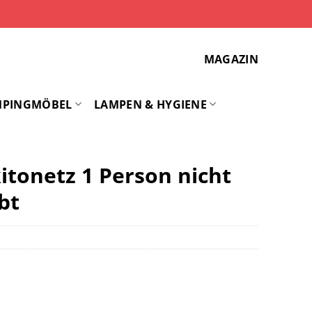
MAGAZIN
MPINGMÖBEL
LAMPEN & HYGIENE
tonetz 1 Person nicht
bt