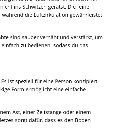
cht ins Schwitzen gerätst. Die feine
 während die Luftzirkulation gewährleistet
ähte sind sauber vernäht und verstärkt, um
 einfach zu bedienen, sodass du das
s ist speziell für eine Person konzipiert
ckige Form ermöglicht eine einfache
inem Ast, einer Zeltstange oder einem
etzes sorgt dafür, dass es den Boden