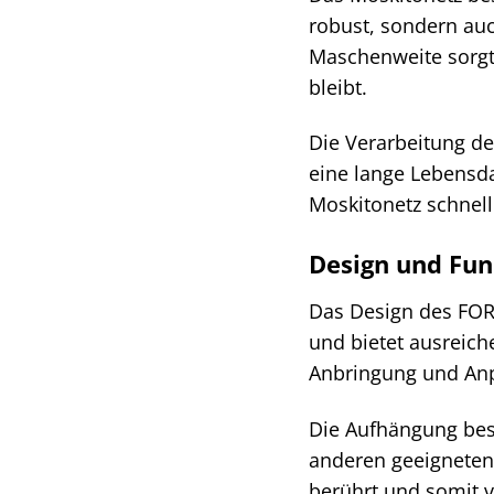
robust, sondern auc
Maschenweite sorgt 
bleibt.
Die Verarbeitung de
eine lange Lebensda
Moskitonetz schnell
Design und Fun
Das Design des FORCL
und bietet ausreich
Anbringung und Anp
Die Aufhängung best
anderen geeigneten 
berührt und somit v