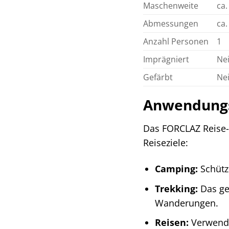
Maschenweite
ca.
Abmessungen
ca.
Anzahl Personen
1
Imprägniert
Ne
Gefärbt
Ne
Anwendungs
Das FORCLAZ Reise-M
Reiseziele:
Camping:
Schütz
Trekking:
Das ge
Wanderungen.
Reisen:
Verwende