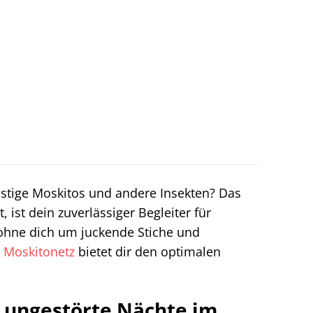
stige Moskitos und andere Insekten? Das
, ist dein zuverlässiger Begleiter für
 ohne dich um juckende Stiche und
e
Moskitonetz
bietet dir den optimalen
r ungestörte Nächte im