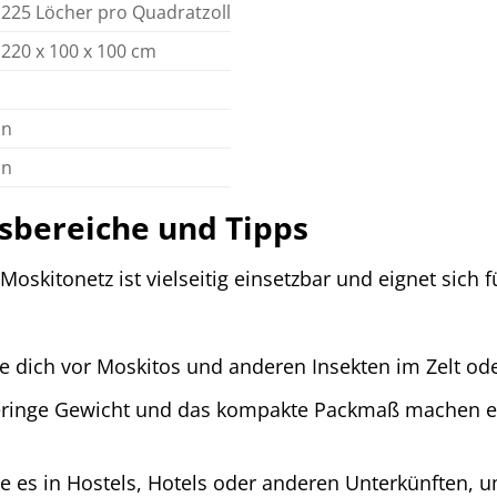
 225 Löcher pro Quadratzoll
 220 x 100 x 100 cm
in
in
bereiche und Tipps
oskitonetz ist vielseitig einsetzbar und eignet sich 
e dich vor Moskitos und anderen Insekten im Zelt od
ringe Gewicht und das kompakte Packmaß machen es 
 es in Hostels, Hotels oder anderen Unterkünften, 