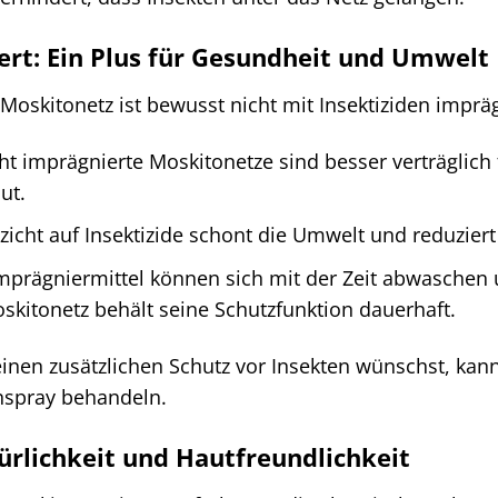
ert: Ein Plus für Gesundheit und Umwelt
oskitonetz ist bewusst nicht mit Insektiziden impräg
t imprägnierte Moskitonetze sind besser verträglich
ut.
zicht auf Insektizide schont die Umwelt und reduzier
mprägniermittel können sich mit der Zeit abwaschen u
skitonetz behält seine Schutzfunktion dauerhaft.
nen zusätzlichen Schutz vor Insekten wünschst, kan
enspray behandeln.
ürlichkeit und Hautfreundlichkeit