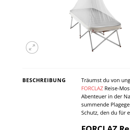
BESCHREIBUNG
Träumst du von ung
FORCLAZ
Reise-Mosk
Abenteuer in der N
summende Plagegeis
Schutz, den du für 
FORCLAZ Rei