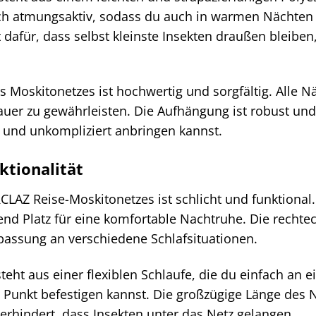
h atmungsaktiv, sodass du auch in warmen Nächten ni
dafür, dass selbst kleinste Insekten draußen bleiben,
s Moskitonetzes ist hochwertig und sorgfältig. Alle N
uer zu gewährleisten. Die Aufhängung ist robust und
 und unkompliziert anbringen kannst.
ktionalität
AZ Reise-Moskitonetzes ist schlicht und funktional. E
end Platz für eine komfortable Nachtruhe. Die rechte
assung an verschiedene Schlafsituationen.
eht aus einer flexiblen Schlaufe, die du einfach an e
Punkt befestigen kannst. Die großzügige Länge des N
erhindert, dass Insekten unter das Netz gelangen.