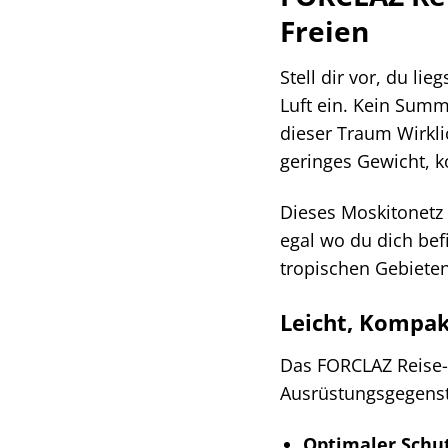
Freien
Stell dir vor, du li
Luft ein. Kein Sum
dieser Traum Wirkli
geringes Gewicht, 
Dieses Moskitonetz 
egal wo du dich be
tropischen Gebieten
Leicht, Kompak
Das FORCLAZ Reise-M
Ausrüstungsgegens
Optimaler Schut