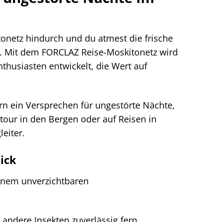
tonetz hindurch und du atmest die frische
g. Mit dem FORCLAZ Reise-Moskitonetz wird
thusiasten entwickelt, die Wert auf
ern ein Versprechen für ungestörte Nächte,
tour in den Bergen oder auf Reisen in
eiter.
ick
einem unverzichtbaren
andere Insekten zuverlässig fern.