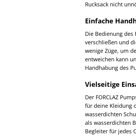
Rucksack nicht unnö
Einfache Hand
Die Bedienung des F
verschließen und di
wenige Züge, um dei
entweichen kann un
Handhabung des Pum
Vielseitige Ein
Der FORCLAZ Pumpsa
für deine Kleidung 
wasserdichten Schu
als wasserdichten B
Begleiter für jedes