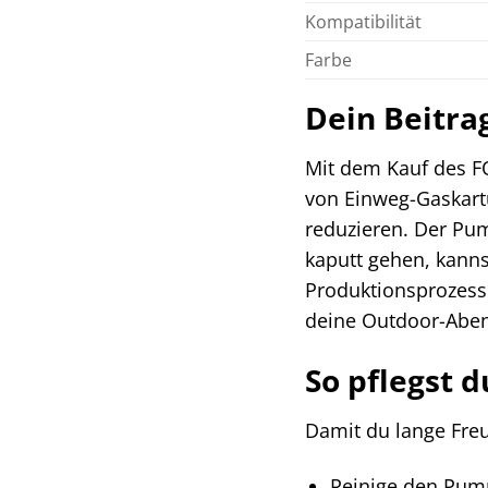
Kompatibilität
Farbe
Dein Beitra
Mit dem Kauf des F
von Einweg-Gaskart
reduzieren. Der Pum
kaputt gehen, kanns
Produktionsprozess
deine Outdoor-Aben
So pflegst 
Damit du lange Freu
Reinige den Pum