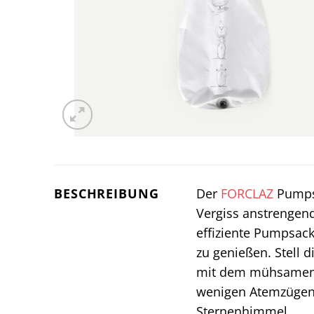
BESCHREIBUNG
Der
FORCLAZ
Pumps
Vergiss anstrengen
effiziente Pumpsack
zu genießen. Stell 
mit dem mühsamen
wenigen Atemzügen 
Sternenhimmel.