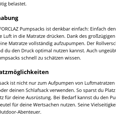
tig belastet.
habung
ORCLAZ Pumpsacks ist denkbar einfach: Einfach den S
e Luft in die Matratze drücken. Dank des großzügige
ne Matratze vollständig aufzupumpen. Der Rollverschl
d du den Druck optimal nutzen kannst. Auch ungeüb
psacks schnell zu schätzen wissen.
satzmöglichkeiten
ck ist nicht nur zum Aufpumpen von Luftmatratzen g
oder deinen Schlafsack verwenden. So sparst du Platz
tz für deine Ausrüstung. Bei Bedarf kannst du den P
eutel für deine Wertsachen nutzen. Seine Vielseitigk
 Outdoor-Abenteuer.