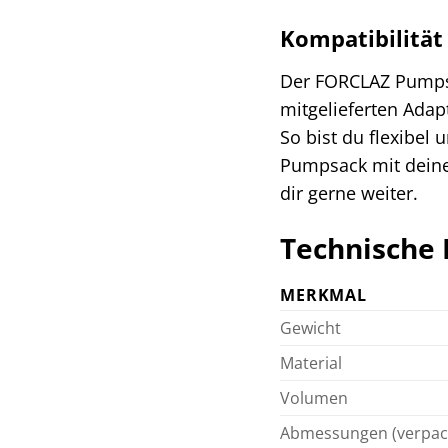
Kompatibilität
Der FORCLAZ Pumpsa
mitgelieferten Ada
So bist du flexibel
Pumpsack mit deine
dir gerne weiter.
Technische 
MERKMAL
Gewicht
Material
Volumen
Abmessungen (verpac