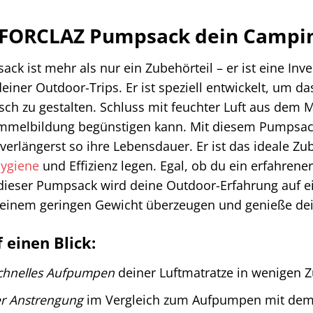
FORCLAZ Pumpsack dein Camping-
k ist mehr als nur ein Zubehörteil – er ist eine Inv
iner Outdoor-Trips. Er ist speziell entwickelt, um da
sch zu gestalten. Schluss mit feuchter Luft aus dem M
himmelbildung begünstigen kann. Mit diesem Pumpsac
verlängerst so ihre Lebensdauer. Er ist das ideale Zu
ygiene
und Effizienz legen. Egal, ob du ein erfahrene
dieser Pumpsack wird deine Outdoor-Erfahrung auf ei
seinem geringen Gewicht überzeugen und genieße dei
f einen Blick:
chnelles Aufpumpen
deiner Luftmatratze in wenigen 
r Anstrengung
im Vergleich zum Aufpumpen mit dem