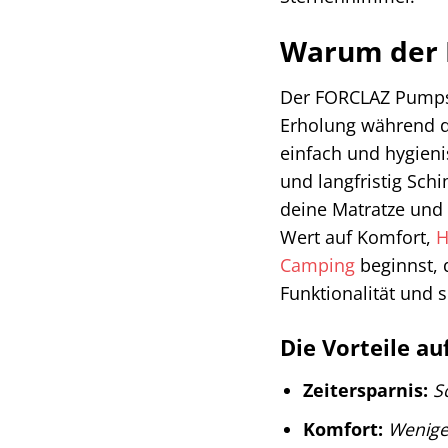
Warum der 
Der FORCLAZ Pumpsac
Erholung während de
einfach und hygieni
und langfristig Sc
deine Matratze und 
Wert auf Komfort,
H
Camping
beginnst, 
Funktionalität und 
Die Vorteile au
Zeitersparnis:
S
Komfort:
Wenige