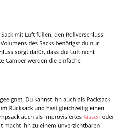
ack mit Luft füllen, den Rollverschluss
n Volumens des Sacks benötigst du nur
uss sorgt dafür, dass die Luft nicht
te Camper werden die einfache
eeignet. Du kannst ihn auch als Packsack
 im Rucksack und hast gleichzeitig einen
umpsack auch als improvisiertes
Kissen
oder
eit macht ihn zu einem unverzichtbaren