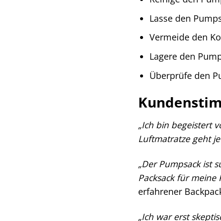
Lasse den Pumpsa
Vermeide den Ko
Lagere den Pump
Überprüfe den P
Kundenstim
„Ich bin begeistert
Luftmatratze geht jet
„Der Pumpsack ist s
Packsack für meine K
erfahrener Backpac
„Ich war erst skeptis