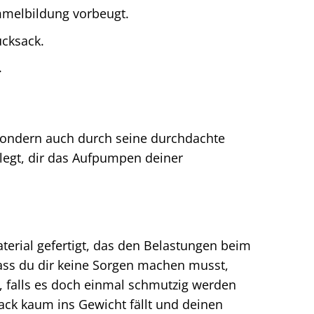
mmelbildung vorbeugt.
cksack.
.
 sondern auch durch seine durchdachte
elegt, dir das Aufpumpen deiner
terial gefertigt, das den Belastungen beim
ass du dir keine Sorgen machen musst,
n, falls es doch einmal schmutzig werden
sack kaum ins Gewicht fällt und deinen