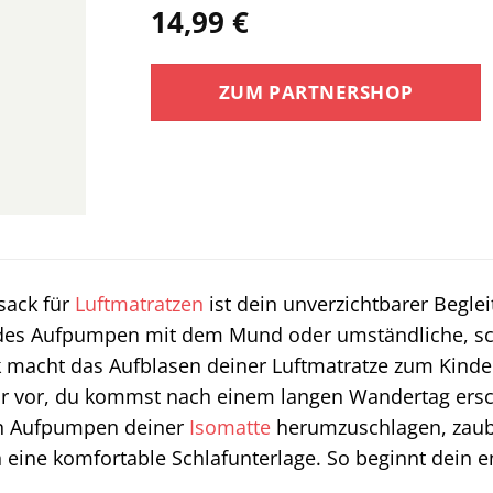
14,99
€
ZUM PARTNERSHOP
ack für
Luftmatratzen
ist dein unverzichtbarer Begle
des Aufpumpen mit dem Mund oder umständliche, sc
 macht das Aufblasen deiner Luftmatratze zum Kinder
dir vor, du kommst nach einem langen Wandertag ersc
 Aufpumpen deiner
Isomatte
herumzuschlagen, zaub
eine komfortable Schlafunterlage. So beginnt dein 