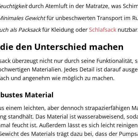
euchtigkeit
durch Atemluft in der Matratze, was Schi
Minimales Gewicht
für unbeschwerten Transport im Ru
uch als Packsack
für Kleidung oder
Schlafsack
nutzbar
, die den Unterschied machen
ck überzeugt nicht nur durch seine Funktionalität,
chwertigen Materialien. Jedes Detail ist darauf ausg
nfach und angenehm wie möglich zu machen.
obustes Material
s einem leichten, aber dennoch strapazierfähigen Ma
ng standhält. Das Material ist wasserabweisend, sod
al feucht ist. Außerdem lässt es sich leicht reinige
 Gewicht des Materials trägt dazu bei, dass der Pump