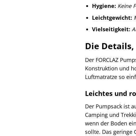
Hygiene:
Keine F
Leichtgewicht:
Vielseitigkeit:
A
Die Details
Der FORCLAZ Pumpsa
Konstruktion und ho
Luftmatratze so ei
Leichtes und r
Der Pumpsack ist au
Camping und Trekki
wenn der Boden einm
sollte. Das geringe