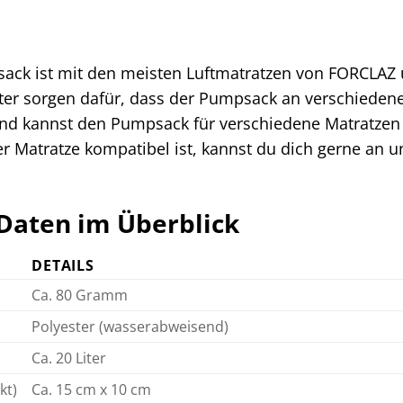
ck ist mit den meisten Luftmatratzen von FORCLAZ u
pter sorgen dafür, dass der Pumpsack an verschieden
 und kannst den Pumpsack für verschiedene Matratzen n
r Matratze kompatibel ist, kannst du dich gerne an 
Daten im Überblick
DETAILS
Ca. 80 Gramm
Polyester (wasserabweisend)
Ca. 20 Liter
kt)
Ca. 15 cm x 10 cm