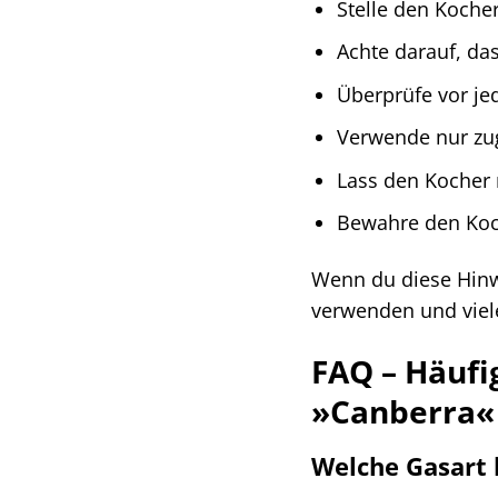
Stelle den Kocher
Achte darauf, da
Überprüfe vor je
Verwende nur zu
Lass den Kocher n
Bewahre den Koch
Wenn du diese Hinw
verwenden und viel
FAQ – Häufi
»Canberra«
Welche Gasart 