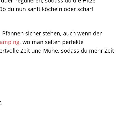
iduell regulieren, sodass du die Hitze
Ob du nun sanft köcheln oder scharf
d Pfannen sicher stehen, auch wenn der
amping
, wo man selten perfekte
ertvolle Zeit und Mühe, sodass du mehr Zeit
.
.