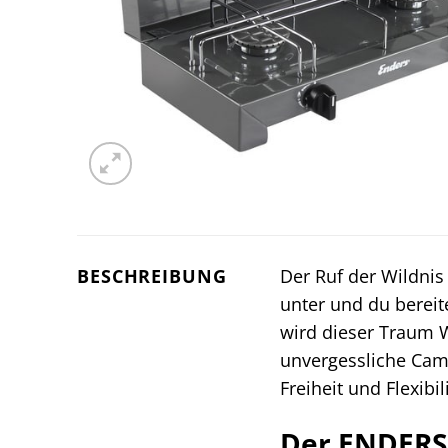
BESCHREIBUNG
Der Ruf der Wildnis
unter und du bereit
wird dieser Traum Wi
unvergessliche Camp
Freiheit und Flexib
Der ENDERS 