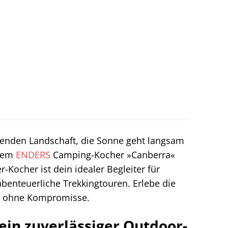
aubenden Landschaft, die Sonne geht langsam
 dem
ENDERS
Camping-Kocher »Canberra«
-Kocher ist dein idealer Begleiter für
benteuerliche Trekkingtouren. Erlebe die
anz ohne Kompromisse.
in zuverlässiger Outdoor-