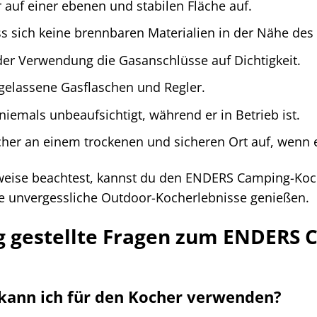
 auf einer ebenen und stabilen Fläche auf.
ss sich keine brennbaren Materialien in der Nähe des
der Verwendung die Gasanschlüsse auf Dichtigkeit.
gelassene Gasflaschen und Regler.
iemals unbeaufsichtigt, während er in Betrieb ist.
er an einem trockenen und sicheren Ort auf, wenn e
eise beachtest, kannst du den ENDERS Camping-Koch
e unvergessliche Outdoor-Kocherlebnisse genießen.
g gestellte Fragen zum ENDERS
kann ich für den Kocher verwenden?