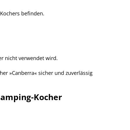
 Kochers befinden.
r nicht verwendet wird.
er »Canberra« sicher und zuverlässig
 Camping-Kocher