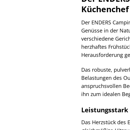
Küchenchef
Der ENDERS Camping-
Genüsse in der Natur
verschiedene Gerich
herzhaftes Frühstüc
Herausforderung g
Das robuste, pulver
Belastungen des Out
anspruchsvollen Be
ihn zum idealen Begl
Leistungsstark
Das Herzstück des 