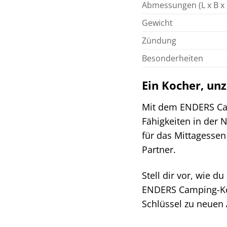
Abmessungen (L x B x
Gewicht
Zündung
Besonderheiten
Ein Kocher, un
Mit dem ENDERS Cam
Fähigkeiten in der 
für das Mittagessen
Partner.
Stell dir vor, wie d
ENDERS Camping-Koc
Schlüssel zu neuen