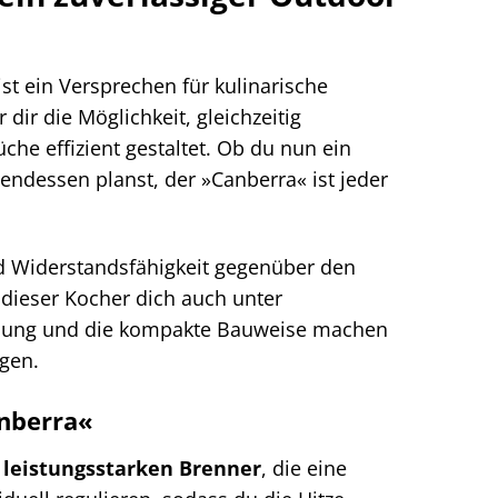
st ein Versprechen für kulinarische
dir die Möglichkeit, gleichzeitig
he effizient gestaltet. Ob du nun ein
endessen planst, der »Canberra« ist jeder
nd Widerstandsfähigkeit gegenüber den
dieser Kocher dich auch unter
ienung und die kompakte Bauweise machen
egen.
anberra«
i
leistungsstarken Brenner
, die eine