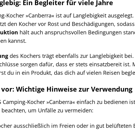
lebig: Ein Begleiter für viele Jahre
-Kocher »Canberra« ist auf Langlebigkeit ausgelegt
zt den Kocher vor Rost und Beschädigungen, sodass 
ruktion
hält auch anspruchsvollen Bedingungen stand
en kannst.
ung
des Kochers trägt ebenfalls zur Langlebigkeit be
hlüsse sorgen dafür, dass er stets einsatzbereit is
st du in ein Produkt, das dich auf vielen Reisen begle
t vor: Wichtige Hinweise zur Verwendung
amping-Kocher »Canberra« einfach zu bedienen ist, 
e beachten, um Unfälle zu vermeiden:
her ausschließlich im Freien oder in gut belüfteten 