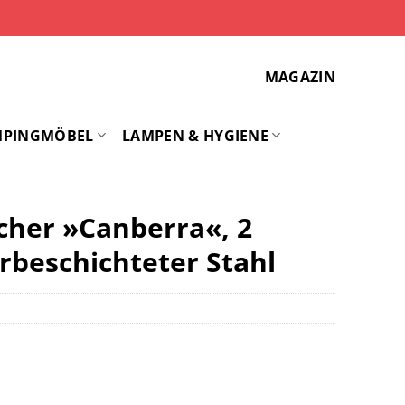
MAGAZIN
MPINGMÖBEL
LAMPEN & HYGIENE
her »Canberra«, 2
rbeschichteter Stahl