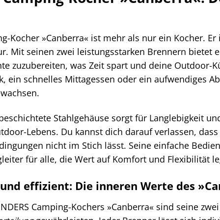
Kocher »Canberra« ist mehr als nur ein Kocher. Er i
. Mit seinen zwei leistungsstarken Brennern bietet er 
te zuzubereiten, was Zeit spart und deine Outdoor-Küc
k, ein schnelles Mittagessen oder ein aufwendiges Ab
ewachsen.
beschichtete Stahlgehäuse sorgt für Langlebigkeit u
door-Lebens. Du kannst dich darauf verlassen, dass 
dingungen nicht im Stich lässt. Seine einfache Bed
eiter für alle, die Wert auf Komfort und Flexibilität l
 und effizient: Die inneren Werte des »C
ENDERS Camping-Kochers »Canberra« sind seine zwe