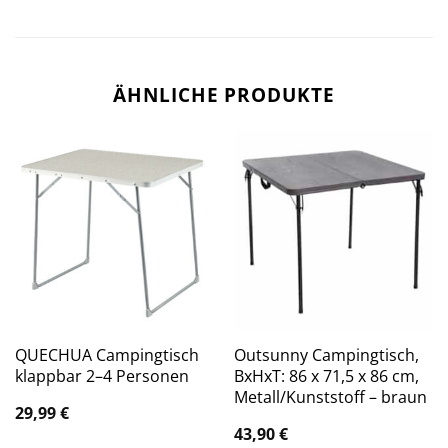
ÄHNLICHE PRODUKTE
QUECHUA Campingtisch
Outsunny Campingtisch,
klappbar 2–4 Personen
BxHxT: 86 x 71,5 x 86 cm,
Metall/Kunststoff – braun
29,99
€
43,90
€