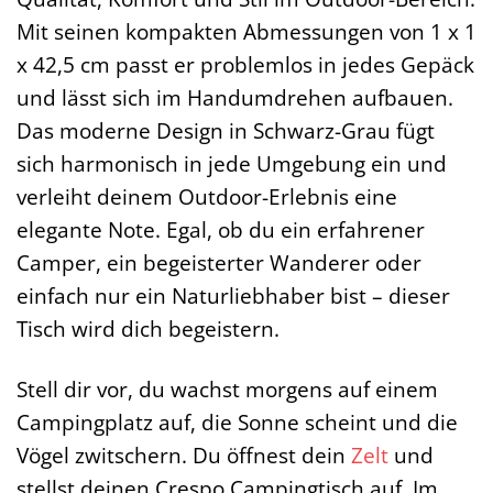
Mit seinen kompakten Abmessungen von 1 x 1
x 42,5 cm passt er problemlos in jedes Gepäck
und lässt sich im Handumdrehen aufbauen.
Das moderne Design in Schwarz-Grau fügt
sich harmonisch in jede Umgebung ein und
verleiht deinem Outdoor-Erlebnis eine
elegante Note. Egal, ob du ein erfahrener
Camper, ein begeisterter Wanderer oder
einfach nur ein Naturliebhaber bist – dieser
Tisch wird dich begeistern.
Stell dir vor, du wachst morgens auf einem
Campingplatz auf, die Sonne scheint und die
Vögel zwitschern. Du öffnest dein
Zelt
und
stellst deinen Crespo Campingtisch auf. Im