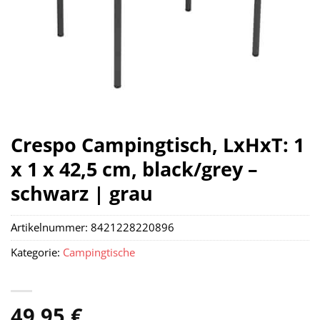
Crespo Campingtisch, LxHxT: 1
x 1 x 42,5 cm, black/grey –
schwarz | grau
Artikelnummer:
8421228220896
Kategorie:
Campingtische
49,95
€