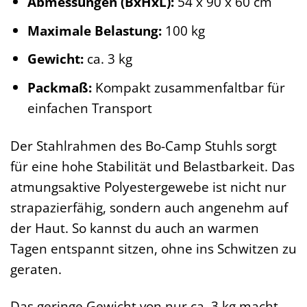
Abmessungen (BxHxL):
54 x 90 x 60 cm
Maximale Belastung:
100 kg
Gewicht:
ca. 3 kg
Packmaß:
Kompakt zusammenfaltbar für
einfachen Transport
Der Stahlrahmen des Bo-Camp Stuhls sorgt
für eine hohe Stabilität und Belastbarkeit. Das
atmungsaktive Polyestergewebe ist nicht nur
strapazierfähig, sondern auch angenehm auf
der Haut. So kannst du auch an warmen
Tagen entspannt sitzen, ohne ins Schwitzen zu
geraten.
Das geringe Gewicht von nur ca. 3 kg macht