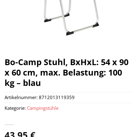
Bo-Camp Stuhl, BxHxL: 54 x 90
x 60 cm, max. Belastung: 100
kg – blau
Artikelnummer:
8712013119359
Kategorie:
Campingstühle
43,95
€