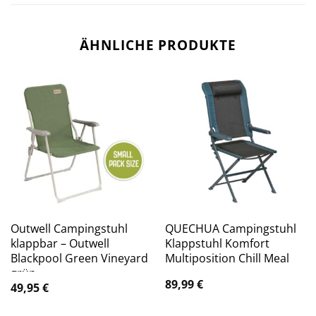
ÄHNLICHE PRODUKTE
Outwell Campingstuhl
QUECHUA Campingstuhl
klappbar – Outwell
Klappstuhl Komfort
Blackpool Green Vineyard
Multiposition Chill Meal
grün
89,99
€
49,95
€