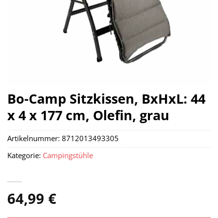
Bo-Camp Sitzkissen, BxHxL: 44
x 4 x 177 cm, Olefin, grau
Artikelnummer:
8712013493305
Kategorie:
Campingstühle
64,99
€