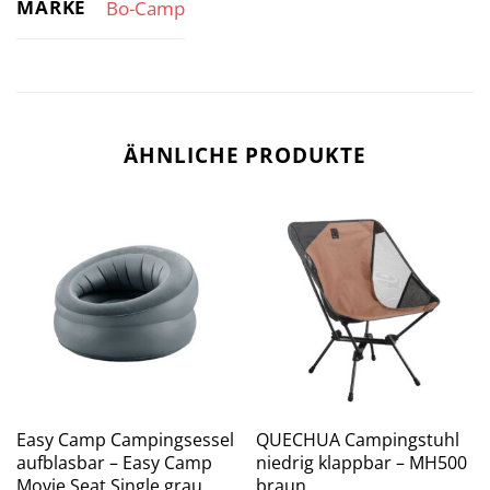
MARKE
Bo-Camp
ÄHNLICHE PRODUKTE
Easy Camp Campingsessel
QUECHUA Campingstuhl
aufblasbar – Easy Camp
niedrig klappbar – MH500
Movie Seat Single grau
braun