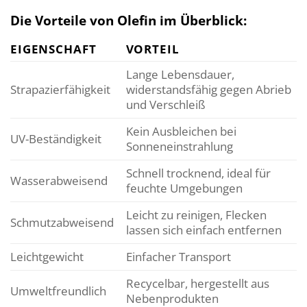
Die Vorteile von Olefin im Überblick:
EIGENSCHAFT
VORTEIL
Lange Lebensdauer,
Strapazierfähigkeit
widerstandsfähig gegen Abrieb
und Verschleiß
Kein Ausbleichen bei
UV-Beständigkeit
Sonneneinstrahlung
Schnell trocknend, ideal für
Wasserabweisend
feuchte Umgebungen
Leicht zu reinigen, Flecken
Schmutzabweisend
lassen sich einfach entfernen
Leichtgewicht
Einfacher Transport
Recycelbar, hergestellt aus
Umweltfreundlich
Nebenprodukten