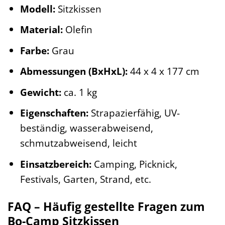
Modell:
Sitzkissen
Material:
Olefin
Farbe:
Grau
Abmessungen (BxHxL):
44 x 4 x 177 cm
Gewicht:
ca. 1 kg
Eigenschaften:
Strapazierfähig, UV-
beständig, wasserabweisend,
schmutzabweisend, leicht
Einsatzbereich:
Camping, Picknick,
Festivals, Garten, Strand, etc.
FAQ – Häufig gestellte Fragen zum
Bo-Camp Sitzkissen