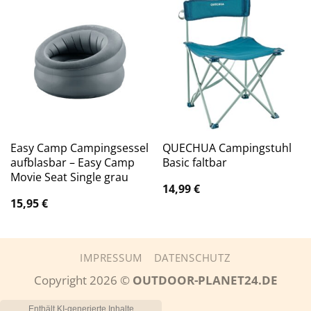
Easy Camp Campingsessel
QUECHUA Campingstuhl
aufblasbar – Easy Camp
Basic faltbar
Movie Seat Single grau
14,99
€
15,95
€
IMPRESSUM
DATENSCHUTZ
Copyright 2026 ©
OUTDOOR-PLANET24.DE