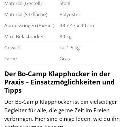
Material (Gestell)
Stahl
Material (Sitzfläche)
Polyester
Abmessungen (BxHxL)
43 x 47 x 40 cm
Max. Belastbarkeit
80 kg
Gewicht
ca. 1,5 kg
Farbe
Grau
Der Bo-Camp Klapphocker in der
Praxis – Einsatzmöglichkeiten und
Tipps
Der Bo-Camp Klapphocker ist ein vielseitiger
Begleiter für alle, die gerne Zeit im Freien
verbringen. Hier sind einige Ideen, wie du ihn