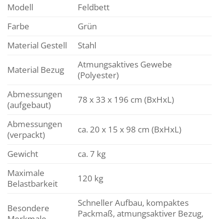
Modell
Feldbett
Farbe
Grün
Material Gestell
Stahl
Atmungsaktives Gewebe
Material Bezug
(Polyester)
Abmessungen
78 x 33 x 196 cm (BxHxL)
(aufgebaut)
Abmessungen
ca. 20 x 15 x 98 cm (BxHxL)
(verpackt)
Gewicht
ca. 7 kg
Maximale
120 kg
Belastbarkeit
Schneller Aufbau, kompaktes
Besondere
Packmaß, atmungsaktiver Bezug,
Merkmale